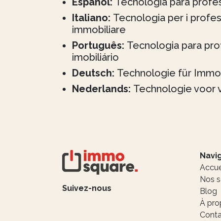
Español:
Tecnología para profes
Italiano:
Tecnologia per i profes
immobiliare
Português:
Tecnologia para prof
imobiliário
Deutsch:
Technologie für Immo
Nederlands:
Technologie voor 
Navig
Accue
Nos s
Suivez-nous
Blog
À pro
Conta