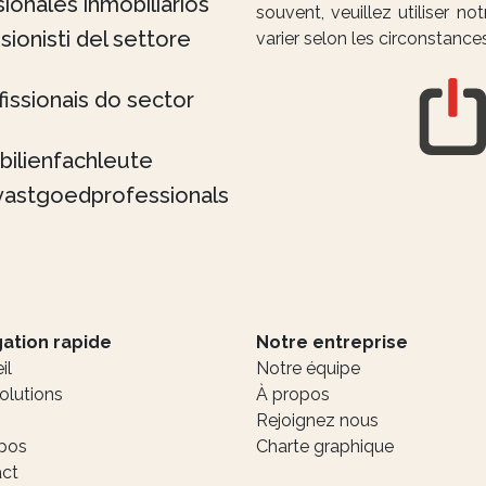
ionales inmobiliarios
souvent, veuillez utiliser n
sionisti del settore
varier selon les circonstance
issionais do sector
bilienfachleute
vastgoedprofessionals
ation rapide
Notre entreprise
il
Notre équipe
olutions
À propos
Rejoignez nous
pos
Charte graphique
ct