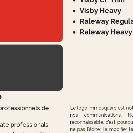
Visby Heavy
Raleway Regul
Raleway Heavy
e
professionnels de
Le logo immosquare est notr
nos communications. No
reconnaissable, c'est pourquo
ate professionals
ne pas l'éditer, le modifier,