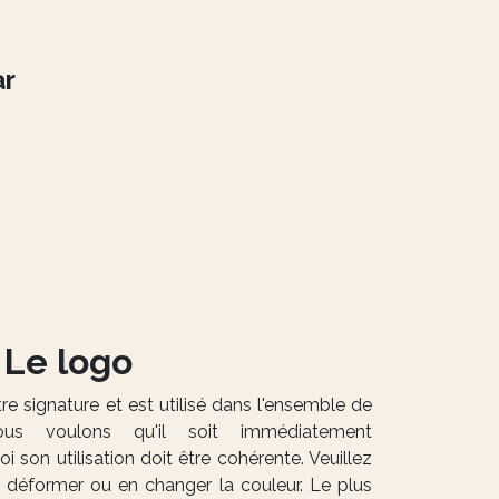
ar
Le logo
e signature et est utilisé dans l'ensemble de
us voulons qu'il soit immédiatement
i son utilisation doit être cohérente. Veuillez
 le déformer ou en changer la couleur. Le plus