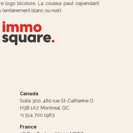
otre logo bicolore. La couleur peut cependant
s (entièrement blanc ou noir).
Canada
Suite 300, 460 rue St-Catherine O
H3B 1A7, Montreal, QC
+1 514 700 1963
France