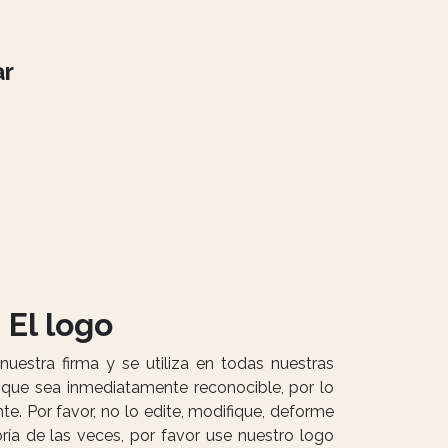
ar
El logo
uestra firma y se utiliza en todas nuestras
ue sea inmediatamente reconocible, por lo
e. Por favor, no lo edite, modifique, deforme
ía de las veces, por favor use nuestro logo