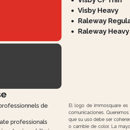
Visby Heavy
Raleway Regul
Raleway Heavy
se
professionnels de
El logo de immosquare es n
comunicaciones. Queremos q
que su uso debe ser coherent
ate professionals
o cambie de color. La mayor