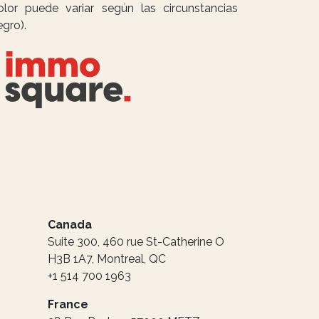
olor puede variar según las circunstancias
gro).
Canada
Suite 300, 460 rue St-Catherine O
H3B 1A7, Montreal, QC
+1 514 700 1963
France