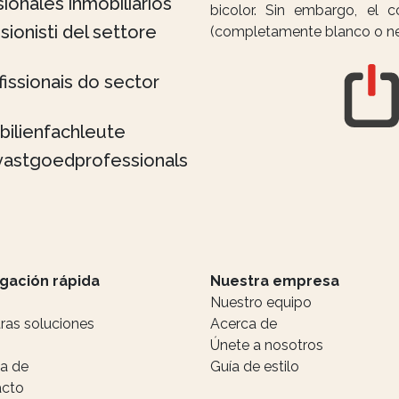
ionales inmobiliarios
bicolor. Sin embargo, el c
sionisti del settore
(completamente blanco o ne
issionais do sector
bilienfachleute
vastgoedprofessionals
gación rápida
Nuestra empresa
Nuestro equipo
ras soluciones
Acerca de
Únete a nosotros
a de
Guía de estilo
acto