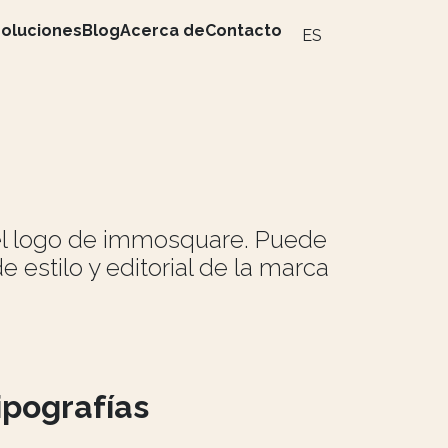
soluciones
Blog
Acerca de
Contacto
ES
 el logo de immosquare. Puede
estilo y editorial de la marca
ipografías