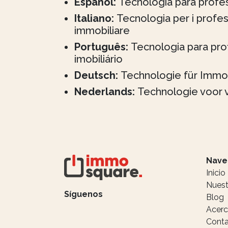
Español:
Tecnología para profes
Italiano:
Tecnologia per i profes
immobiliare
Português:
Tecnologia para prof
imobiliário
Deutsch:
Technologie für Immo
Nederlands:
Technologie voor 
Nave
Inicio
Nuest
Síguenos
Blog
Acerc
Cont