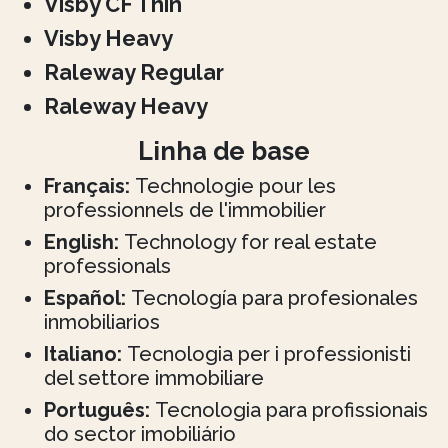
Visby CF Thin
Visby Heavy
Raleway Regular
Raleway Heavy
Linha de base
Français:
Technologie pour les
professionnels de l'immobilier
English:
Technology for real estate
professionals
Español:
Tecnología para profesionales
inmobiliarios
Italiano:
Tecnologia per i professionisti
del settore immobiliare
Português:
Tecnologia para profissionais
do sector imobiliário