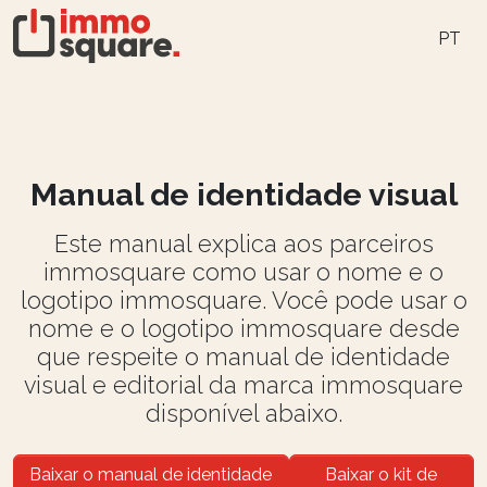
PT
Manual de identidade visual
Este manual explica aos parceiros
immosquare como usar o nome e o
logotipo immosquare. Você pode usar o
nome e o logotipo immosquare desde
que respeite o manual de identidade
visual e editorial da marca immosquare
disponível abaixo.
Baixar o manual de identidade
Baixar o kit de