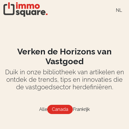
NL
Verken de Horizons van
Vastgoed
Duik in onze bibliotheek van artikelen en
ontdek de trends, tips en innovaties die
de vastgoedsector herdefiniëren.
Alle
Canada
Frankrijk